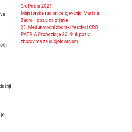
CroPatria 2021
Majstorske radionice pjevanja: Martina
ove
Zadro - poziv na prijave
23. Međunarodni zborski festival CRO
PATRIA Propozicije 2019. & poziv
zborovima za sudjelovanjem
ečji
dašnji
 je