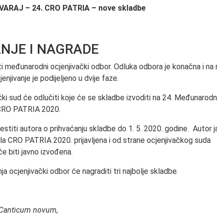
VARAJ – 24. CRO PATRIA – nove skladbe
NJE I NAGRADE
i međunarodni ocjenjivački odbor. Odluka odbora je konačna i na 
jenjivanje je podijeljeno u dvije faze.
ački sud će odlučiti koje će se skladbe izvoditi na 24. Međunaro
 CRO PATRIA 2020.
estiti autora o prihvaćanju skladbe do 1. 5. 2020. godine. Autor 
la CRO PATRIA 2020. prijavljena i od strane ocjenjivačkog suda
e biti javno izvođena.
ja ocjenjivački odbor će nagraditi tri najbolje skladbe.
Canticum novum,