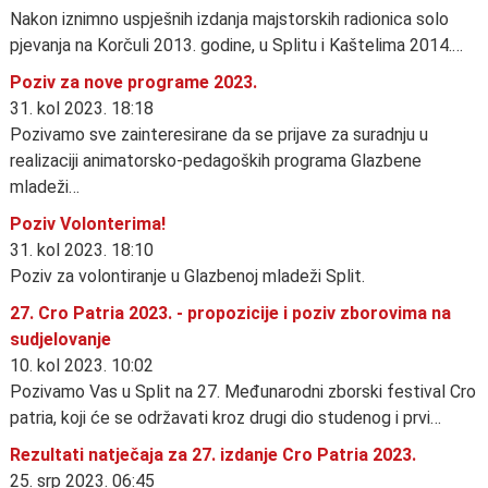
Nakon iznimno uspješnih izdanja majstorskih radionica solo
pjevanja na Korčuli 2013. godine, u Splitu i Kaštelima 2014.…
Poziv za nove programe 2023.
31. kol 2023. 18:18
Pozivamo sve zainteresirane da se prijave za suradnju u
realizaciji animatorsko-pedagoških programa Glazbene
mladeži…
Poziv Volonterima!
31. kol 2023. 18:10
Poziv za volontiranje u Glazbenoj mladeži Split.
27. Cro Patria 2023. - propozicije i poziv zborovima na
sudjelovanje
10. kol 2023. 10:02
Pozivamo Vas u Split na 27. Međunarodni zborski festival Cro
patria, koji će se održavati kroz drugi dio studenog i prvi…
Rezultati natječaja za 27. izdanje Cro Patria 2023.
25. srp 2023. 06:45