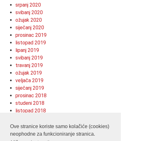
srpanj 2020
svibanj 2020
ožujak 2020
siječanj 2020
prosinac 2019
listopad 2019
lipanj 2019
svibanj 2019
travanj 2019
ožujak 2019
veljača 2019
siječanj 2019
prosinac 2018
studeni 2018
listopad 2018
kolovoz 2018
srpanj 2018
Ove stranice koriste samo kolačiće (cookies)
neophodne za funkcioniranje stranica.