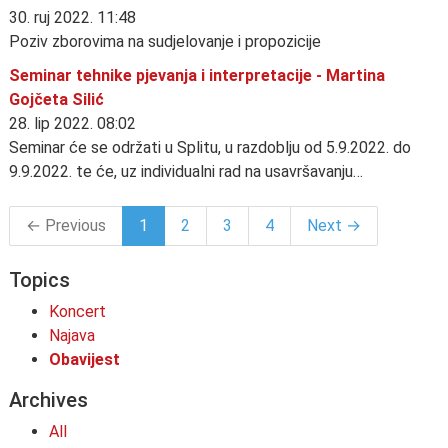
30. ruj 2022. 11:48
Poziv zborovima na sudjelovanje i propozicije
Seminar tehnike pjevanja i interpretacije - Martina
Gojčeta Silić
28. lip 2022. 08:02
Seminar će se održati u Splitu, u razdoblju od 5.9.2022. do
9.9.2022. te će, uz individualni rad na usavršavanju…
← Previous
1
2
3
4
Next →
Topics
Koncert
Najava
Obavijest
Archives
All