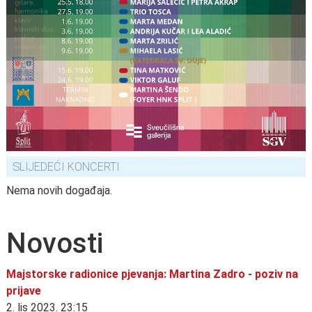
SLIJEDEĆI KONCERTI
Nema novih događaja.
Novosti
Majstorske radionice pjevanja: Martina Zadro - poziv na
prijave
2. lis 2023. 23:15